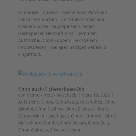
Himbeere – Cheese – Creme Süss Plätzchen –
Lebkuchen Kuchen – Törtchen Schokolade –
Pralinen Süsse Hauptspeisen Cremes –
Nachspeisen Herzhaft Brot – Semmeln
Aufstriche, Dipps Suppen – Vorspeisen
Hauptspeisen – Beilagen Salziges Gebäck &
Fingerfood...
Knoblauch-Kichererbsen-Dip
von
Meine - freie - Naschzeit
|
März 10, 2022
|
Aufstriche, Dipps
,
Geburtstag
,
Herzhaftes
,
Ohne
Alkohol
,
Ohne Cashew
,
Ohne Erdnuss
,
Ohne
Gluten Milch Haselnüsse
,
Ohne Hühnerei
,
Ohne
Mais
,
Ohne Mandel
,
Ohne Sesam
,
Ohne Soja
,
Ohne Walnuss
,
Silvester
,
vegan