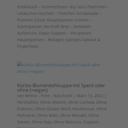
Knoblauch – kichererbsen -dip Süss Plätzchen –
Lebkuchen Kuchen – Törtchen Schokolade –
Pralinen Süsse Hauptspeisen Cremes –
Nachspeisen Herzhaft Brot – Semmeln
Aufstriche, Dipps Suppen – Vorspeisen
Hauptspeisen – Beilagen Salziges Gebäck &
Fingerfood...
Kürbis-Blumenkohlsuppe mit Speck oder
ohne (=vegan)
von
Meine - freie - Naschzeit
|
März 10, 2022
|
Herzhaftes
,
Ohne Alkohol
,
Ohne Cashew
,
Ohne
Erdnuss
,
Ohne Gluten Milch Haselnüsse
,
Ohne
Hühnerei
,
Ohne Mais
,
Ohne Mandel
,
Ohne
Sesam
,
Ohne Soja
,
Ohne Walnuss
,
Suppen,