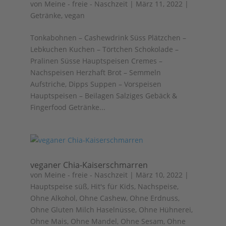
von
Meine - freie - Naschzeit
|
März 11, 2022
|
Getränke
,
vegan
Tonkabohnen – Cashewdrink Süss Plätzchen –
Lebkuchen Kuchen – Törtchen Schokolade –
Pralinen Süsse Hauptspeisen Cremes –
Nachspeisen Herzhaft Brot – Semmeln
Aufstriche, Dipps Suppen – Vorspeisen
Hauptspeisen – Beilagen Salziges Gebäck &
Fingerfood Getränke...
veganer Chia-Kaiserschmarren
von
Meine - freie - Naschzeit
|
März 10, 2022
|
Hauptspeise süß
,
Hit's für Kids
,
Nachspeise
,
Ohne Alkohol
,
Ohne Cashew
,
Ohne Erdnuss
,
Ohne Gluten Milch Haselnüsse
,
Ohne Hühnerei
,
Ohne Mais
,
Ohne Mandel
,
Ohne Sesam
,
Ohne