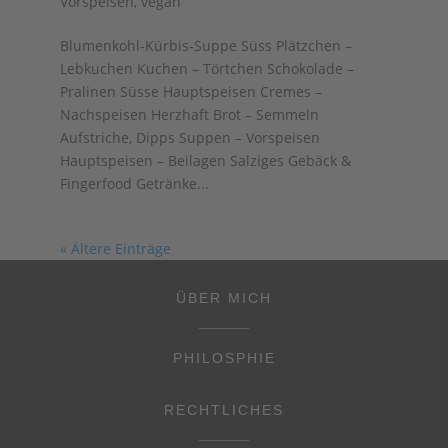
Vorspeisen
,
vegan
Blumenkohl-Kürbis-Suppe Süss Plätzchen –
Lebkuchen Kuchen – Törtchen Schokolade –
Pralinen Süsse Hauptspeisen Cremes –
Nachspeisen Herzhaft Brot – Semmeln
Aufstriche, Dipps Suppen – Vorspeisen
Hauptspeisen – Beilagen Salziges Gebäck &
Fingerfood Getränke...
« Ältere Einträge
ÜBER MICH
PHILOSPHIE
RECHTLICHES