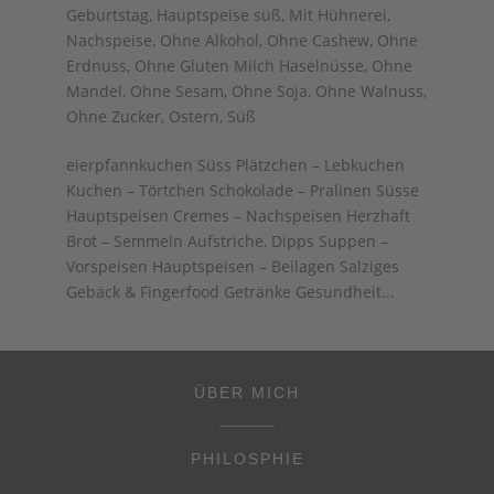
Geburtstag
,
Hauptspeise süß
,
Mit Hühnerei
,
Nachspeise
,
Ohne Alkohol
,
Ohne Cashew
,
Ohne
Erdnuss
,
Ohne Gluten Milch Haselnüsse
,
Ohne
Mandel
,
Ohne Sesam
,
Ohne Soja
,
Ohne Walnuss
,
Ohne Zucker
,
Ostern
,
Süß
eierpfannkuchen Süss Plätzchen – Lebkuchen
Kuchen – Törtchen Schokolade – Pralinen Süsse
Hauptspeisen Cremes – Nachspeisen Herzhaft
Brot – Semmeln Aufstriche, Dipps Suppen –
Vorspeisen Hauptspeisen – Beilagen Salziges
Gebäck & Fingerfood Getränke Gesundheit...
ÜBER MICH
PHILOSPHIE