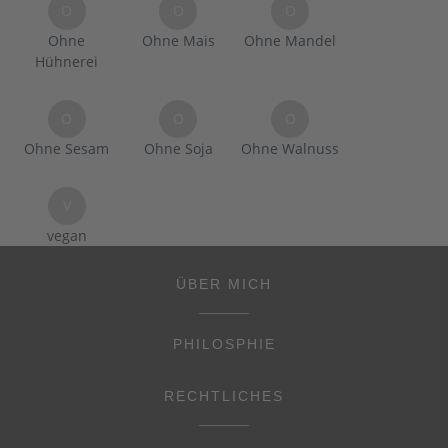
O
O
O
Ohne
Ohne Mais
Ohne Mandel
Hühnerei
O
O
O
Ohne Sesam
Ohne Soja
Ohne Walnuss
V
vegan
ÜBER MICH
PHILOSPHIE
RECHTLICHES