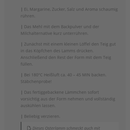
|
Ei, Margarine, Zucker, Salz und Aroma schaumig
rühren.
|
Das Mehl mit dem Backpulver und der
Milchalternative kurz unterrühren.
|
Zunächst mit einem kleinen Löffel den Teig gut
in das Köpfchen des Lamms drücken.
Anschließend den Rest der Form mit dem Teig
füllen.
|
Bei 180°C Heißluft ca. 40 – 45 MIN backen.
Stäbchenprobe!
|
Das fertiggebackene Lämmchen sofort
vorsichtig aus der Form nehmen und vollständig
auskühlen lassen.
|
Beliebig verzieren.
Dieses Osterlamm schmeckt auch mit