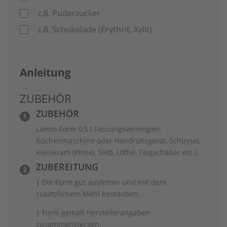
z.B. Puderzucker
z.B. Schokolade (Erythrit, Xylit)
Anleitung
ZUBEHÖR
ZUBEHÖR
Lamm-Form 0,5 l Fassungsvermögen,
Küchenmaschine oder Handrührgerät, Schüssel,
Kleinkram (Pinsel, Sieb, Löffel, Teigschaber etc.)
ZUBEREITUNG
|
Die Form gut ausfetten und mit dem
zusätzlichem Mehl bestäuben.
|
Form gemäß Herstellerangaben
zusammenstecken.