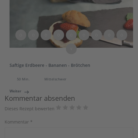
O
O
O
O
O
O
O
O
O
V
Saftige Erdbeere - Bananen - Brötchen
50 Min.
Mittelschwer
Weiter
Kommentar absenden
Dieses Rezept bewerten
Kommentar
*