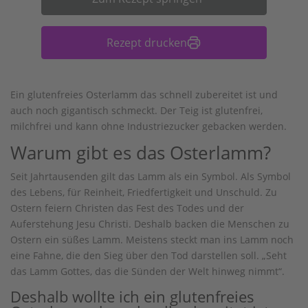
Rezept drucken
Ein glutenfreies Osterlamm das schnell zubereitet ist und
auch noch gigantisch schmeckt. Der Teig ist glutenfrei,
milchfrei und kann ohne Industriezucker gebacken werden.
Warum gibt es das Osterlamm?
Seit Jahrtausenden gilt das Lamm als ein Symbol. Als Symbol
des Lebens, für Reinheit, Friedfertigkeit und Unschuld. Zu
Ostern feiern Christen das Fest des Todes und der
Auferstehung Jesu Christi. Deshalb backen die Menschen zu
Ostern ein süßes Lamm. Meistens steckt man ins Lamm noch
eine Fahne, die den Sieg über den Tod darstellen soll. „Seht
das Lamm Gottes, das die Sünden der Welt hinweg nimmt“.
Deshalb wollte ich ein glutenfreies