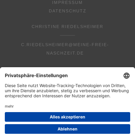
IMPRESSUM
DATENSCHUTZ
CHRISTINE RIEDELSHEIMER
C.RIEDELSHEIMER@MEINE-FREIE-
NASCHZEIT.DE
© 2026 Copyright Christine Riedelsheimer