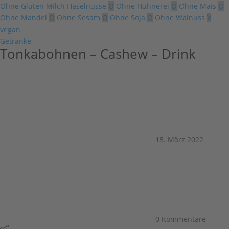
Ohne Gluten Milch Haselnüsse
O
Ohne Hühnerei
O
Ohne Mais
O
Ohne Mandel
O
Ohne Sesam
O
Ohne Soja
O
Ohne Walnuss
V
vegan
Getränke
Tonkabohnen – Cashew – Drink
15. März 2022
0 Kommentare