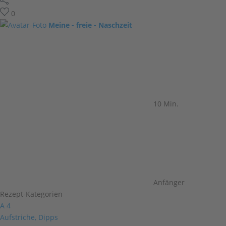
0
Meine - freie - Naschzeit
10 Min.
Anfänger
Rezept-Kategorien
A
4
Aufstriche, Dipps