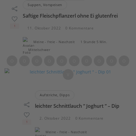
Suppen, Vorspeisen
Saftige Fleischpflanzerl ohne Ei glutenfrei
1
11. Oktober 2022
0 Kommentare
Meine - freie - Naschzeit
1 Stunde 5 Min.
Mittelschwer
O
O
O
O
O
O
O
O
O
O
V
Aufstriche, Dipps
leichter Schnittlauch “ Joghurt “ – Dip
2. Oktober 2022
0 Kommentare
1
Meine - freie - Naschzeit