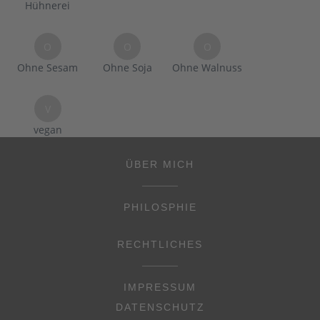
Hühnerei
O
O
O
Ohne Sesam
Ohne Soja
Ohne Walnuss
V
vegan
ÜBER MICH
PHILOSPHIE
RECHTLICHES
IMPRESSUM
DATENSCHUTZ