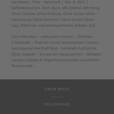
von
Meine - freie - Naschzeit
|
Dez. 8, 2021
|
Kaffeekränzchen
,
Mein Buch
,
Mit Alkohol
,
Mit Honig
,
Ohne Cashew
,
Ohne Erdnuss
,
Ohne Gluten Milch
Haselnüsse
,
Ohne Hühnerei
,
Ohne Sesam
,
Ohne
Soja
,
Plätzchen und weihnachtliches Gebäck
,
Süß
Süss Plätzchen – Lebkuchen Kuchen – Törtchen
Schokolade – Pralinen Süsse Hauptspeisen Cremes –
Nachspeisen Herzhaft Brot – Semmeln Aufstriche,
Dipps Suppen – Vorspeisen Hauptspeisen – Beilagen
Salziges Gebäck & Fingerfood Getränke Gesundheit
Themenwelt...
ÜBER MICH
PHILOSPHIE