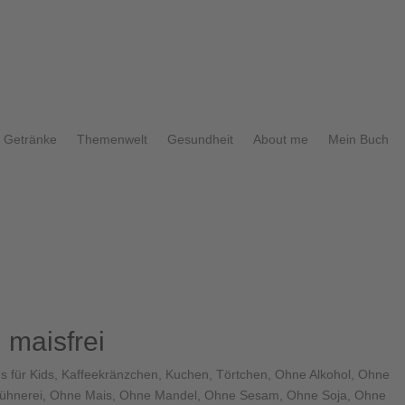
Getränke
Themenwelt
Gesundheit
About me
Mein Buch
 maisfrei
's für Kids
,
Kaffeekränzchen
,
Kuchen, Törtchen
,
Ohne Alkohol
,
Ohne
ühnerei
,
Ohne Mais
,
Ohne Mandel
,
Ohne Sesam
,
Ohne Soja
,
Ohne