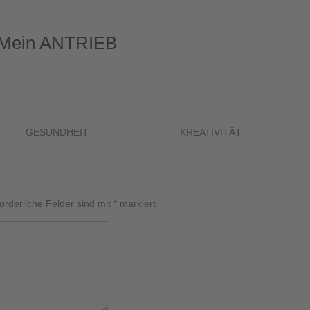
Mein ANTRIEB
GESUNDHEIT
KREATIVITÄT
forderliche Felder sind mit
*
markiert