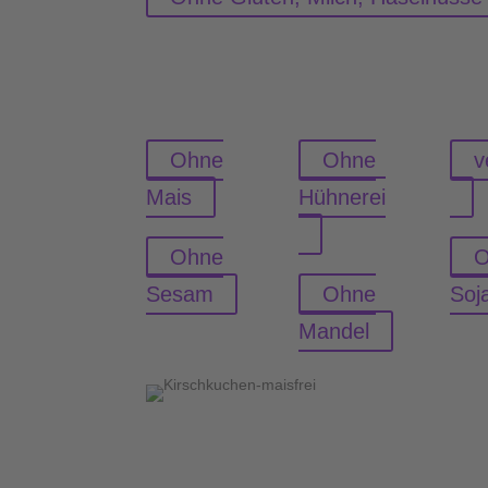
Ohne
Ohne
v
Mais
Hühnerei
Ohne
O
Sesam
Ohne
Soj
Mandel