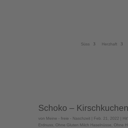
Süss
Herzhaft
Schoko – Kirschkuchen
von
Meine - freie - Naschzeit
|
Feb. 21, 2022
|
Hit
Erdnuss
,
Ohne Gluten Milch Haselnüsse
,
Ohne H